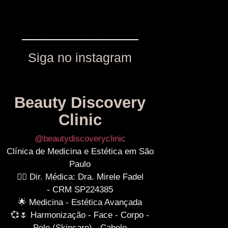
Siga no instagram
Beauty Discovery
Clinic
@beautydiscoveryclinic
Clínica de Medicina e Estética em São
Paulo
👩‍⚕️ Dir. Médica: Dra. Mirele Fadel
- CRM SP224385
🌟 Medicina - Estética Avançada
💞🌷 Harmonização - Face - Corpo -
Pele (Skincare) - Cabelo