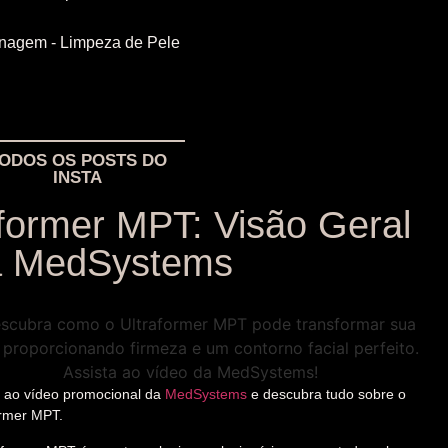
nagem - Limpeza de Pele
ODOS OS POSTS DO
INSTA
former MPT: Visão Geral
a MedSystems
a ao vídeo promocional da
MedSystems
e descubra tudo sobre o
ormer MPT.