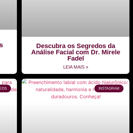
s
Descubra os Segredos da
Análise Facial com Dr. Mirele
Fadel
LEIA MAIS »
EOS
INSTAGRAM