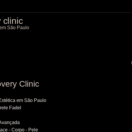
clinic
a em São Paulo
very Clinic
 Estética em São Paulo
irele Fadel
 Avançada
ace - Corpo - Pele