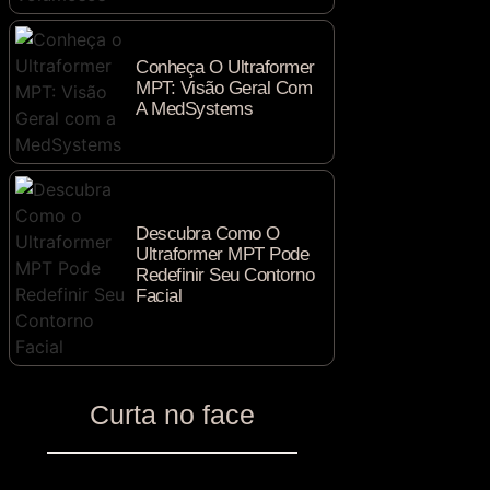
Conheça O Ultraformer
MPT: Visão Geral Com
A MedSystems
Descubra Como O
Ultraformer MPT Pode
Redefinir Seu Contorno
Facial
Curta no face