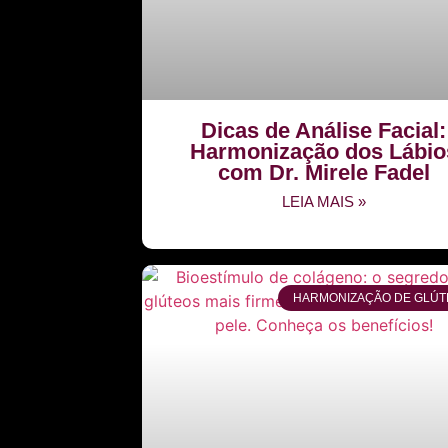
Dicas de Análise Facial:
Harmonização dos Lábio
com Dr. Mirele Fadel
LEIA MAIS »
HARMONIZAÇÃO DE GLÚT