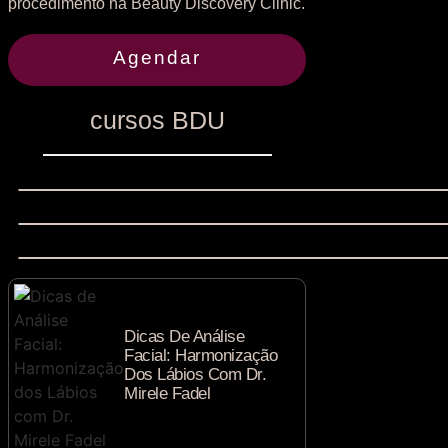
procedimento na Beauty Discovery Clinic.
Agendar
cursos BDU
Dicas De Análise
Facial: Harmonização
Dos Lábios Com Dr.
Mirele Fadel